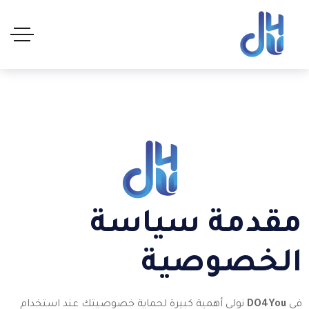
مقدمة سياسة
الخصوصية
في
DO4You
نولي أهمية كبيرة لحماية خصوصيتك عند استخدام