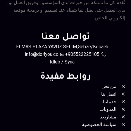
نُقدم كل ما نمتلكه من خبرات لدى المؤسسين وفريق العمل بين
يدي العميل حتى يصل لما يتمناه عند تصميم أو برمجة موقعه
إلكتروني الخاص
تواصل معنا
ELMAS PLAZA YAVUZ SELIM,Gebze/Kocaeli
info@do4you.co
905522225105+
Idleb / Syria
روابط مفيدة
من نحن
اتصل بنا
خدماتنا
المدونات
مشاريعنا
سياسة الخصوصية