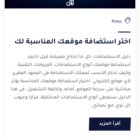
برمجة
اختر استضافة موقعك المناسبة لك
دليل الاستضافات: كل ما تحتاج معرفته قبل اختيار
استضافة موقعك أنواع الاستضافات، الفروقات التقنية،
وكيف تختار الأنسب لعملك الاستضافة هي العمود الفقري
لأي موقع إلكتروني. اختيار استضافة موقعك المناسبة يؤثر
مباشرة على سرعة الموقع، أمانه، وتكلفة التشغيل. في هذا
الدليل سنغطي أنواع الاستضافات المختلفة، مزايا وعيوب
كل نوع، مع نصائح…
أقرأ المزيد