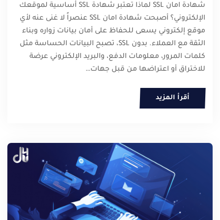
شهادة امان SSL لماذا تعتبر شهادة SSL أساسية لموقعك
الإلكتروني؟ أصبحت شهادة امان SSL عنصراً لا غنى عنه لأي
موقع إلكتروني يسعى للحفاظ على أمان بيانات زواره وبناء
الثقة مع العملاء. بدون SSL، تصبح البيانات الحساسة مثل
كلمات المرور، معلومات الدفع، والبريد الإلكتروني عرضة
للاختراق أو اعتراضها من قبل جهات…
أقرأ المزيد